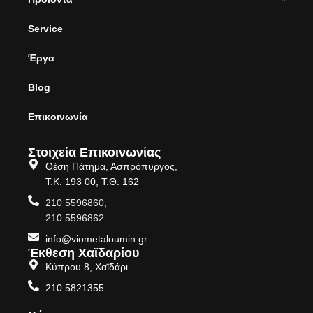
Service
Έργα
Blog
Επικοινωνία
Στοιχεία Επικοινωνίας
Θέση Πάτημα, Ασπρόπυργος,
Τ.Κ. 193 00, Τ.Θ. 162
210 5596860,
210 5596862
info@viometaloumin.gr
Έκθεση Χαϊδαρίου
Κύπρου 8, Χαϊδάρι
210 5821355