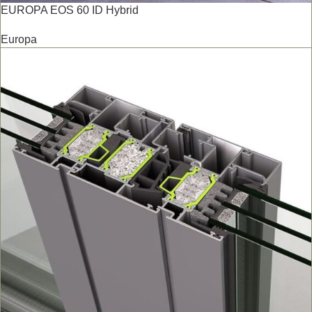
EUROPA EOS 60 ID Hybrid
Europa