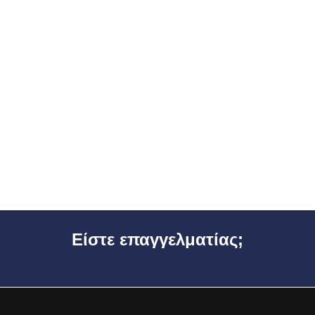
Είστε
επαγγελματίας;
210 5596860
Ζητήστε προσφορά