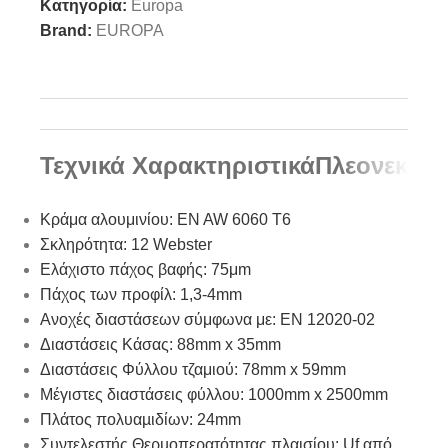
Κατηγορία:
Europa
Brand:
EUROPA
Τεχνικά Χαρακτηριστικά
Πλεονεκτή
Κράμα αλουμινίου: EN AW 6060 T6
Σκληρότητα: 12 Webster
Ελάχιστο πάχος βαφής: 75μm
Πάχος των προφίλ: 1,3-4mm
Ανοχές διαστάσεων σύμφωνα με: EN 12020-02
Διαστάσεις Κάσας: 88mm x 35mm
Διαστάσεις Φύλλου τζαμιού: 78mm x 59mm
Μέγιστες διαστάσεις φύλλου: 1000mm x 2500mm
Πλάτος πολυαµιδίων: 24mm
Συντελεστής Θερµοπερατότητας πλαισίου: Uf από