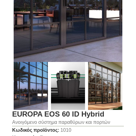
EUROPA EOS 60 ID Hybrid
Ανοιγόμενο σύστημα παραθύρων και πορτών
Κωδικός προϊόντος:
1010