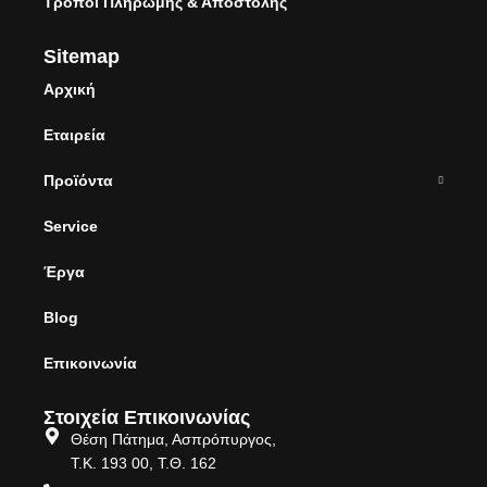
Τρόποι Πληρωμής & Αποστολής
Sitemap
Αρχική
Εταιρεία
Προϊόντα
Service
Έργα
Blog
Επικοινωνία
Στοιχεία Επικοινωνίας
Θέση Πάτημα, Ασπρόπυργος,
Τ.Κ. 193 00, Τ.Θ. 162