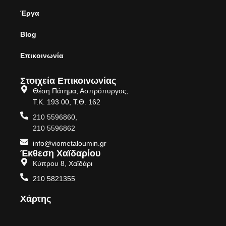
Έργα
Blog
Επικοινωνία
Στοιχεία Επικοινωνίας
Θέση Πάτημα, Ασπρόπυργος,
Τ.Κ. 193 00, Τ.Θ. 162
210 5596860,
210 5596862
info@viometaloumin.gr
Έκθεση Χαϊδαρίου
Κύπρου 8, Χαϊδάρι
210 5821355
Χάρτης